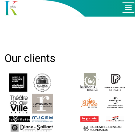
Nav
Our clients